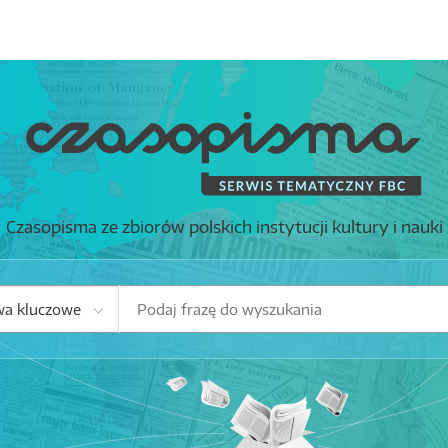
Czasopisma ze zbiorów polskich instytucji kultury i nauki